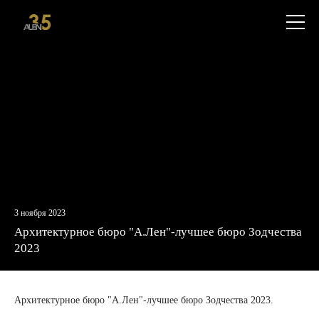
+7
Откры
(812)
меню
579-
55-
81
3 ноября 2023
Архитектурное бюро "А.Лен"-лучшее бюро Зодчества
2023
Архитектурное бюро "А.Лен"-лучшее бюро Зодчества 2023.