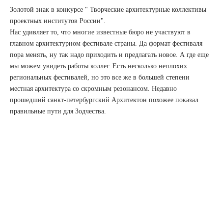
Золотой знак в конкурсе " Творческие архитектурные коллективы
проектных институтов России".
Нас удивляет то, что многие известные бюро не участвуют в
главном архитектурном фестивале страны. Да формат фестиваля
пора менять, ну так надо приходить и предлагать новое. А где еще
мы можем увидеть работы коллег. Есть несколько неплохих
региональных фестивалей, но это все же в большей степени
местная архитектура со скромным резонансом. Недавно
прошедший санкт-петербургский Архитектон похожее показал
правильные пути для Зодчества.