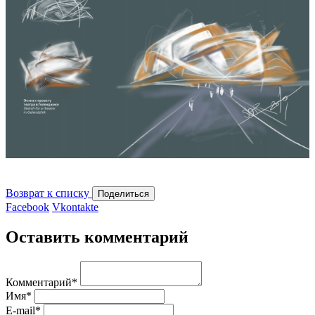
Возврат к списку
Поделиться
Facebook
Vkontakte
Оставить комментарий
Комментарий
*
Имя
*
E-mail
*