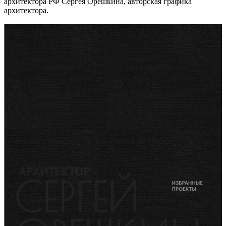
архитектора РФ Сергея Орешкина, авторская графика
архитектора.