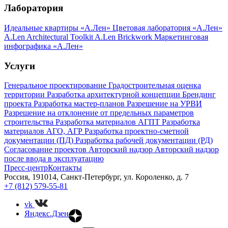
Лаборатория
Идеальные квартиры «А.Лен»
Цветовая лаборатория «А.Лен»
A.Len Architectural Toolkit
A.Len Brickwork
Маркетинговая
инфографика «А.Лен»
Услуги
Генеральное проектирование
Градостроительная оценка
территории
Разработка архитектурной концепции
Брендинг
проекта
Разработка мастер-планов
Разрешение на УРВИ
Разрешение на отклонение от предельных параметров
строительства
Разработка материалов АГПТ
Разработка
материалов АГО, АГР
Разработка проектно-сметной
документации (ПД)
Разработка рабочей документации (РД)
Согласование проектов
Авторский надзор
Авторский надзор
после ввода в эксплуатацию
Пресс-центр
Контакты
Россия, 191014, Санкт-Петербург, ул. Короленко, д. 7
+7 (812) 579-55-81
vk
Яндекс.Дзен