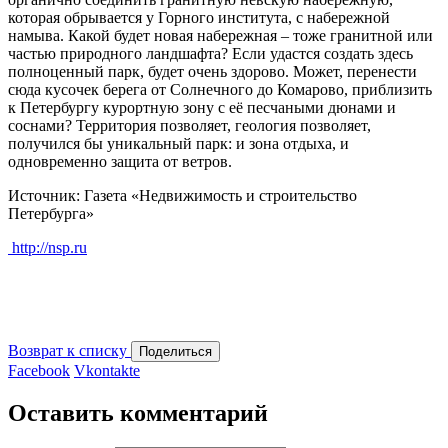
которая обрывается у Горного института, с набережной
намыва. Какой будет новая набережная – тоже гранитной или
частью природного ландшафта? Если удастся создать здесь
полноценный парк, будет очень здорово. Может, перенести
сюда кусочек берега от Солнечного до Комарово, приблизить
к Петербургу курортную зону с её песчаными дюнами и
соснами? Территория позволяет, геология позволяет,
получился бы уникальный парк: и зона отдыха, и
одновременно защита от ветров.
Источник: Газета «Недвижимость и строительство
Петербурга»
http://nsp.ru
Возврат к списку
Поделиться
Facebook
Vkontakte
Оставить комментарий