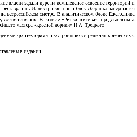
кие власти задали курс на комплексное освоение территорий и
 реставрации. Иллюстрированный блок сборника завершается
а всероссийском смотре. В аналитическом блоке Ежегодника
, соответственно. В разделе «Ретроспектива» представлены 2
пнейшего мастера «красной дорики» Н.А. Троцкого.
денные архитекторами и застройщиками решения в нелегких с
ставлены в издании.