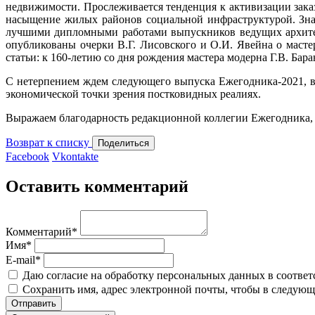
недвижимости. Прослеживается тенденция к активизации заказ
насыщение жилых районов социальной инфраструктурой. Зна
лучшими дипломными работами выпускников ведущих архитек
опубликованы очерки В.Г. Лисовского и О.И. Явейна о масте
статьи: к 160-летию со дня рождения мастера модерна Г.В. Ба
С нетерпением ждем следующего выпуска Ежегодника-2021, в
экономической точки зрения постковидных реалиях.
Выражаем благодарность редакционной коллегии Ежегодника, а
Возврат к списку
Поделиться
Facebook
Vkontakte
Оставить комментарий
Комментарий
*
Имя
*
E-mail
*
Даю согласие на обработку персональных данных в соответ
Сохранить имя, адрес электронной почты, чтобы в следующ