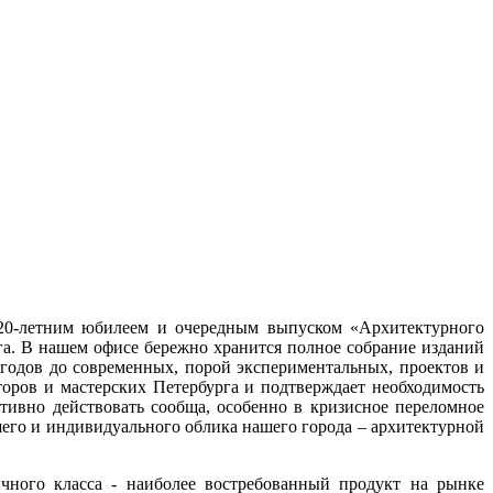
 20-летним юбилеем и очередным выпуском «Архитектурного
а. В нашем офисе бережно хранится полное собрание изданий
 годов до современных, порой экспериментальных, проектов и
торов и мастерских Петербурга и подтверждает необходимость
ивно действовать сообща, особенно в кризисное переломное
шего и индивидуального облика нашего города – архитектурной
чного класса - наиболее востребованный продукт на рынке