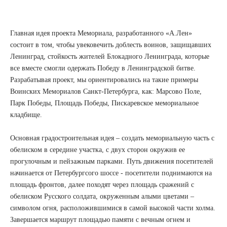
Главная идея проекта Мемориала, разработанного «А.Лен»
состоит в том, чтобы увековечить доблесть воинов, защищавших
Ленинград, стойкость жителей Блокадного Ленинграда, которые
все вместе смогли одержать Победу в Ленинградской битве.
Разрабатывая проект, мы ориентировались на такие примеры
Воинских Мемориалов Санкт-Петербурга, как: Марсово Поле,
Парк Победы, Площадь Победы, Пискаревское мемориальное
кладбище.
Основная градостроительная идея – создать мемориальную часть с
обелиском в середине участка, с двух сторон окружив ее
прогулочным и пейзажным парками. Путь движения посетителей
начинается от Петербургсого шоссе - посетители поднимаются на
площадь фронтов, далее походят через площадь сражений с
обелиском Русского солдата, окруженным алыми цветами –
символом огня, расположившимися в самой высокой части холма.
Завершается маршрут площадью памяти с вечным огнем и