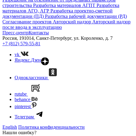
строительства
Разработка материалов АГПТ
Разработка
материалов АГО, АГР
Разработка проектно-сметной
документации (ПД)
Разработка рабочей документации (РД)
Согласование проектов
Авторский надзор
Авторский надзор
после ввода в эксплуатацию
Пресс-центр
Контакты
Россия, 191014, Санкт-Петербург, ул. Короленко, д. 7
+7 (812) 579-55-81
vk
Яндекс.Дзен
Одноклассники
rutube
behance
pinterest
Телеграм
English
Политика конфиденциальности
Нашли ошибку?