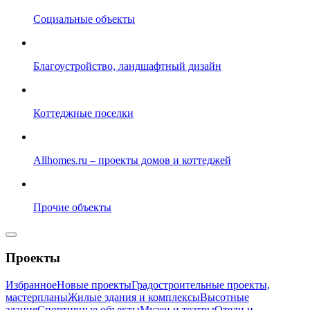
Социальные объекты
Благоустройство, ландшафтный дизайн
Коттеджные поселки
Allhomes.ru – проекты домов и коттеджей
Прочие объекты
Проекты
Избранное
Новые проекты
Градостроительные проекты,
мастерпланы
Жилые здания и комплексы
Высотные
здания
Спортивные объекты
Музеи и театры
Отели и