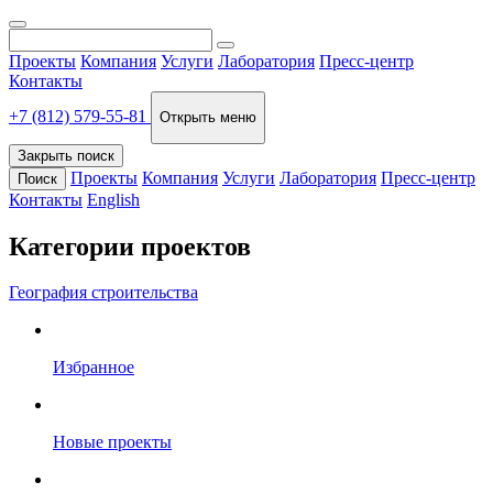
Проекты
Компания
Услуги
Лаборатория
Пресс-центр
Контакты
+7 (812) 579-55-81
Открыть меню
Закрыть поиск
Проекты
Компания
Услуги
Лаборатория
Пресс-центр
Поиск
Контакты
English
Категории проектов
География строительства
Избранное
Новые проекты