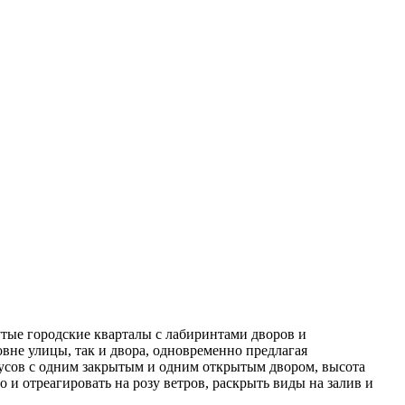
утые городские кварталы с лабиринтами дворов и
вне улицы, так и двора, одновременно предлагая
пусов с одним закрытым и одним открытым двором, высота
 и отреагировать на розу ветров, раскрыть виды на залив и