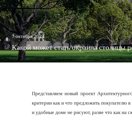
7 октября 2024
Какой может стать окраина столицы р
Представляем новый проект Архитектурного
критерии как и что предложить покупателю в
и удобные доме не рисуют, разве что как на 