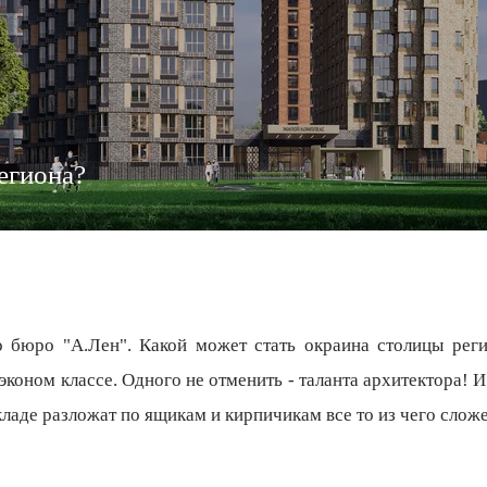
егиона?
 бюро "А.Лен". Какой может стать окраина столицы рег
 эконом классе. Одного не отменить - таланта архитектора!
складе разложат по ящикам и кирпичикам все то из чего слож