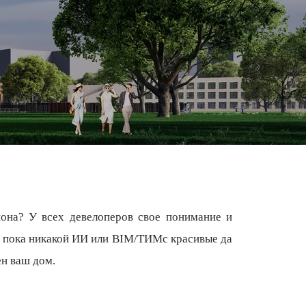
иона? У всех девелоперов свое понимание и
 И пока никакой ИИ или BIM/ТИМс красивые да
ен ваш дом.