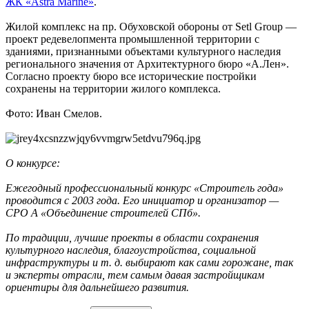
ЖК «Astra Marine»
.
Жилой комплекс на пр. Обуховской обороны от Setl Group —
проект редевелопмента промышленной территории с
зданиями, признанными объектами культурного наследия
регионального значения от Архитектурного бюро «А.Лен».
Согласно проекту бюро все исторические постройки
сохранены на территории жилого комплекса.
Фото: Иван Смелов.
О конкурсе:
Ежегодный профессиональный конкурс «Строитель года»
проводится с 2003 года. Его инициатор и организатор —
СРО А «Объединение строителей СПб».
По традиции, лучшие проекты в области сохранения
культурного наследия, благоустройства, социальной
инфраструктуры и т. д. выбирают как сами горожане, так
и эксперты отрасли, тем самым давая застройщикам
ориентиры для дальнейшего развития.