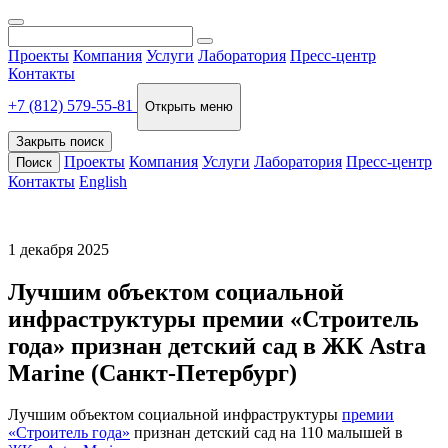
Проекты
Компания
Услуги
Лаборатория
Пресс-центр
Контакты
+7 (812) 579-55-81
Открыть меню
Закрыть поиск
Проекты
Компания
Услуги
Лаборатория
Пресс-центр
Поиск
Контакты
English
1 декабря 2025
Лучшим объектом социальной
инфраструктуры премии «Строитель
года» признан детский сад в ЖК Astra
Marine (Санкт-Петербург)
Лучшим объектом социальной инфраструктуры
премии
«Строитель года»
признан детский сад на 110 малышей в