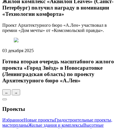
Жилой комплекс «Аквилон Leaves» (Санкт-
Петербург) получил награду в номинации
«Технологии комфорта»
Проект Архитектурного бюро «А.Лен» участвовал в
премии «Дом мечты» от «Комсомольской правды».
03 декабря 2025
Готова вторая очередь масштабного жилого
проекта «Город Звёзд» в Новосаратовке
(Ленинградская область) по проекту
Архитектурного бюро «А.Лен»
←
→
Проекты
Избранное
Новые проекты
Градостроительные проекты,
мастерпланы
Жилые здания и комплексы
Высотные