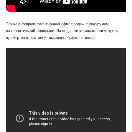
Также в феврале смонтирован офис продаж с шоу-румом
на строительной площадке. На видео ниже можно посмотреть
пример того, как могут выглядеть будущие номера.