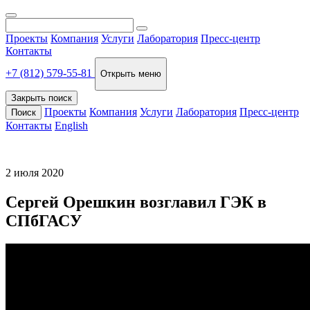
Проекты
Компания
Услуги
Лаборатория
Пресс-центр
Контакты
+7 (812) 579-55-81
Открыть меню
Закрыть поиск
Проекты
Компания
Услуги
Лаборатория
Пресс-центр
Поиск
Контакты
English
2 июля 2020
Сергей Орешкин возглавил ГЭК в
СПбГАСУ