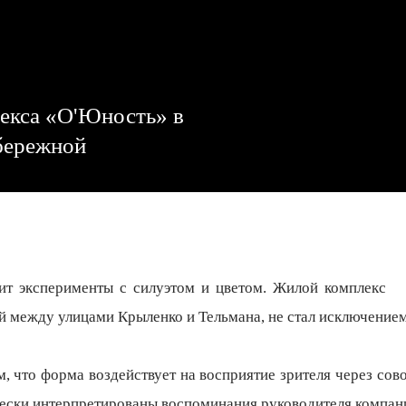
екса «О'Юность» в
бережной
ит эксперименты с силуэтом и цветом. Жилой комплекс
й между улицами Крыленко и Тельмана, не стал исключением
, что форма воздействует на восприятие зрителя через сово
ически интерпретированы воспоминания руководителя компан