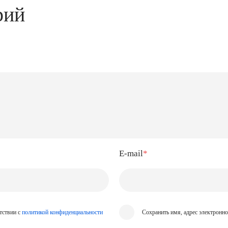
рий
E-mail
*
тствии с
политикой конфиденциальности
Сохранить имя, адрес электронн