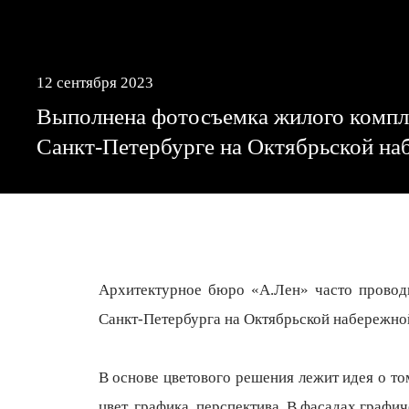
12 сентября 2023
Выполнена фотосъемка жилого компл
Санкт-Петербурге на Октябрьской на
Архитектурное бюро «А.Лен» часто провод
Санкт-Петербурга на Октябрьской набережно
В основе цветового решения лежит идея о том
цвет, графика, перспектива. В фасадах граф