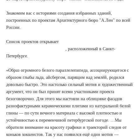
Знакомим вас с историями создания избранных зданий,
построенных по проектам Архитектурного бюро "А.Лен" по всей
России.
Список проектов открывает
, расположенный в Санкт-
Петербурге.
«Образ огромного белого параллелепипеда, ассоциирующегося с
образом глыбы льда, айсбергом, парящим над землёй, родился
довольно быстро. Это настолько сильный мотив и художественный
аргумент, что он был принят всеми участниками проекта
безоговорочно. Для этого мы настояли на облицовке фасадов
разнофактурными керамическими плитами из натуральной белой
глины — по сути вечного материала с высокой плотностью и
устойчивостью к переменчивой петербургской погоде. …Мы
обратили внимание на красоту графики и траекторий следов от
коньков хоккеистов. Так у нас появился ещё один мотив —