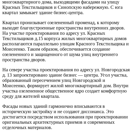
многоквартирного дома, выходящими фасадами на улицу
Красных Текстильщиков и Синопскую набережную. С юга
квартал замыкает здание бизнес-центра.
Квартал пронизывает озелененный променад, к которому
выходят благоустроенные пространства внутренних дворов.
На участке проектирования по адресу ул. Красных
Текстильщиков д.15 корпуса жилых многоквартирных домов
располагаются параллельно улицам Красного Текстильщика и
Моисеенко. Таким образом, обеспечивается создание
озелененного и защищенного от шума улиц внутреннего
пространства дворов.
На севере участка проектирования по адресу ул. Новгородская
д. 13 запроектировано здание бизнес — центра. Угол участка,
образованный пересечением улиц Новгородской и
Моисеенко, формирует жилой многоквартирный дом. Внутри
участка озелененное общественное ядро создает комфортную
среду для жителей квартала.
Фасады новых зданий гармонично вписываются в
историческую застройку и не создают диссонанса. Это
достигается посредством использования при проектировании
оригинальных архитектурных приемов и современных
отделочных материалов.