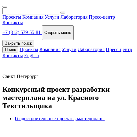
Проекты
Компания
Услуги
Лаборатория
Пресс-центр
Контакты
+7 (812) 579-55-81
Открыть меню
Закрыть поиск
Проекты
Компания
Услуги
Лаборатория
Пресс-центр
Поиск
Контакты
English
Санкт-Петербург
Конкурсный проект разработки
мастерплана на ул. Красного
Текстильщика
Градостроительные проекты, мастерпланы