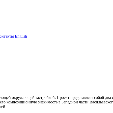
онтакты
English
ующей окружающей застройкой. Проект представляет собой два
 его композиционную значимость в Западной части Васильевског
лей