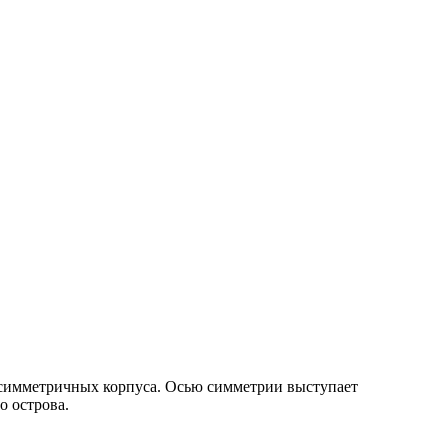
 симметричных корпуса. Осью симметрии выступает
о острова.