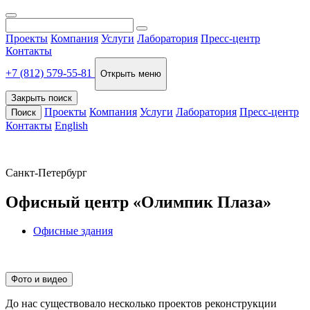
Проекты
Компания
Услуги
Лаборатория
Пресс-центр
Контакты
+7 (812) 579-55-81
Открыть меню
Закрыть поиск
Проекты
Компания
Услуги
Лаборатория
Пресс-центр
Поиск
Контакты
English
Санкт-Петербург
Офисный центр «Олимпик Плаза»
Офисные здания
Фото и видео
До нас существовало несколько проектов реконструкции