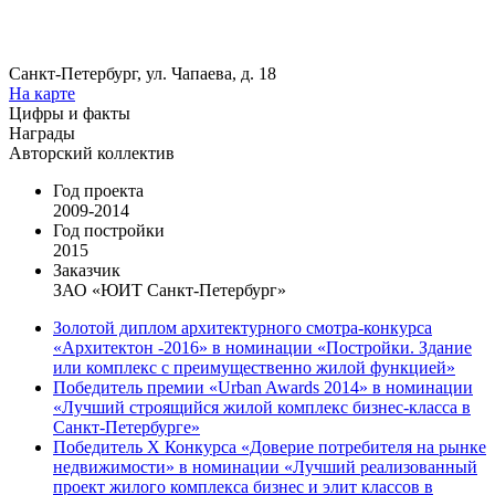
Санкт-Петербург, ул. Чапаева, д. 18
На карте
Цифры и факты
Награды
Авторский коллектив
Год проекта
2009-2014
Год постройки
2015
Заказчик
ЗАО «ЮИТ Санкт-Петербург»
Золотой диплом архитектурного смотра-конкурса
«Архитектон -2016» в номинации «Постройки. Здание
или комплекс с преимущественно жилой функцией»
Победитель премии «Urban Awards 2014» в номинации
«Лучший строящийся жилой комплекс бизнес-класса в
Санкт-Петербурге»
Победитель X Конкурса «Доверие потребителя на рынке
недвижимости» в номинации «Лучший реализованный
проект жилого комплекса бизнес и элит классов в