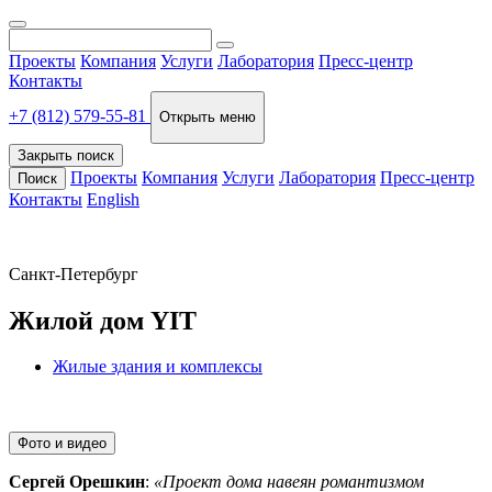
Проекты
Компания
Услуги
Лаборатория
Пресс-центр
Контакты
+7 (812) 579-55-81
Открыть меню
Закрыть поиск
Проекты
Компания
Услуги
Лаборатория
Пресс-центр
Поиск
Контакты
English
Санкт-Петербург
Жилой дом YIT
Жилые здания и комплексы
Фото и видео
Сергей Орешкин
:
«Проект дома навеян романтизмом