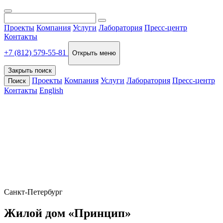
Проекты
Компания
Услуги
Лаборатория
Пресс-центр
Контакты
+7 (812) 579-55-81
Открыть меню
Закрыть поиск
Проекты
Компания
Услуги
Лаборатория
Пресс-центр
Поиск
Контакты
English
Санкт-Петербург
Жилой дом «Принцип»