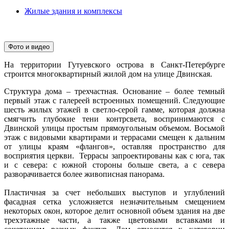
Жилые здания и комплексы
Фото и видео
На территории Гутуевского острова в Санкт-Петербурге
строится многоквартирный жилой дом на улице Двинская.
Структура дома – трехчастная. Основание – более темный
первый этаж с галереей встроенных помещений. Следующие
шесть жилых этажей в светло-серой гамме, которая должна
смягчить глубокие тени контрсвета, воспринимаются с
Двинской улицы простым прямоугольным объемом. Восьмой
этаж с видовыми квартирами и террасами смещен к дальним
от улицы краям «флангов», оставляя пространство для
восприятия церкви. Террасы запроектированы как с юга, так
и с севера: с южной стороны больше света, а с севера
разворачивается более живописная панорама.
Пластичная за счет небольших выступов и углублений
фасадная сетка усложняется незначительным смещением
некоторых окон, которое делит основной объем здания на две
трехэтажные части, а также цветовыми вставками и