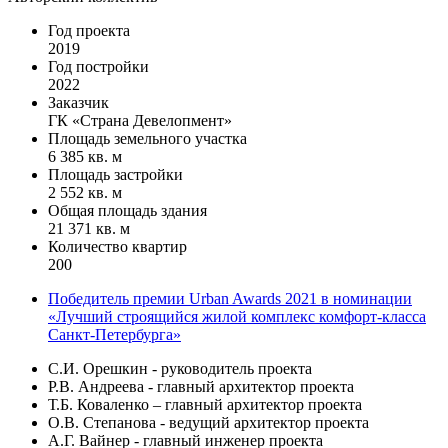
Год проекта
2019
Год постройки
2022
Заказчик
ГК «Страна Девелопмент»
Площадь земельного участка
6 385 кв. м
Площадь застройки
2 552 кв. м
Общая площадь здания
21 371 кв. м
Количество квартир
200
Победитель премии Urban Awards 2021 в номинации
«Лучший строящийся жилой комплекс комфорт-класса
Санкт-Петербурга»
С.И. Орешкин - руководитель проекта
Р.В. Андреева - главный архитектор проекта
Т.Б. Коваленко – главный архитектор проекта
О.В. Степанова - ведущий архитектор проекта
А.Г. Вайнер - главный инженер проекта