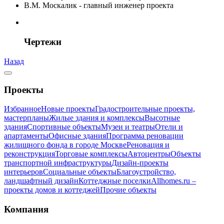
В.М. Москалик - главный инженер проекта
Чертежи
Назад
Проекты
Избранное
Новые проекты
Градостроительные проекты,
мастерпланы
Жилые здания и комплексы
Высотные
здания
Спортивные объекты
Музеи и театры
Отели и
апартаменты
Офисные здания
Программа реновации
жилищного фонда в городе Москве
Реновация и
реконструкция
Торговые комплексы
Автоцентры
Объекты
транспортной инфраструктуры
Дизайн-проекты
интерьеров
Социальные объекты
Благоустройство,
ландшафтный дизайн
Коттеджные поселки
Allhomes.ru –
проекты домов и коттеджей
Прочие объекты
Компания