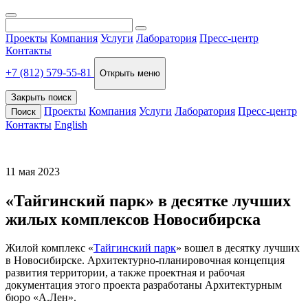
Проекты
Компания
Услуги
Лаборатория
Пресс-центр
Контакты
+7 (812) 579-55-81
Открыть меню
Закрыть поиск
Проекты
Компания
Услуги
Лаборатория
Пресс-центр
Поиск
Контакты
English
11 мая 2023
«Тайгинский парк» в десятке лучших
жилых комплексов Новосибирска
Жилой комплекс «
Тайгинский парк
» вошел в десятку лучших
в Новосибирске. Архитектурно-планировочная концепция
развития территории, а также проектная и рабочая
документация этого проекта разработаны Архитектурным
бюро «А.Лен».