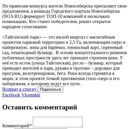
По правилам конкурса жители Новосибирска присылают свои
предложения, а команда Городского портала Новосибирска
(NGS.RU) формирует ТОП-10 компаний в нескольких
номинациях. Кто станет победителем, решит открытое
народное голосование.
«Тайгинский парк» — это жилой квартал с масштабным
проектом парковой территории в 2,5 Га, включающим озеро и
набережную, зоны для барбекю, теннисный корт, сиреневый
сад, пешеходный бульвар. В основу концептуального решения
публичных пространств здесь лег принцип строения реки. У
неё есть исток (улица Тайгинская), русло – бульвар, который
приводит жителей в парк, рукава и протоки – дорожки для
прогулок, велотренировок, бега. Реки всегда стремятся к
морю, в этом проекте точкой притяжения стало озеро и его
набережная, к которому ведут все пути.
Возврат к списку
Поделиться
Facebook
Vkontakte
Оставить комментарий
Комментарий
*