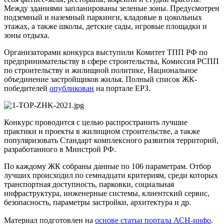
Между зданиями запланированы зеленые зоны. Предусмотрен
подземный и наземный паркинги, кладовые в цокольных
этажах, а также школы, детские сады, игровые площадки и
зоны отдыха.
Организаторами конкурса выступили Комитет ТПП РФ по
предпринимательству в сфере строительства, Комиссия РСПП
по строительству и жилищной политике, Национальное
объединение застройщиков жилья. Полный список ЖК-
победителей
опубликован
на портале ЕРЗ.
Конкурс проводится с целью распространить лучшие
практики и проекты в жилищном строительстве, а также
популяризовать Стандарт комплексного развития территорий,
разработанного в Минстрой РФ.
По каждому ЖК собраны данные по 106 параметрам. Отбор
лучших происходил по семнадцати критериям, среди которых
транспортная доступность, парковки, социальная
инфраструктура, инженерные системы, клиентский сервис,
безопасность, параметры застройки, архитектура и др.
Материал подготовлен на
основе статьи портала АСН-инфо
.