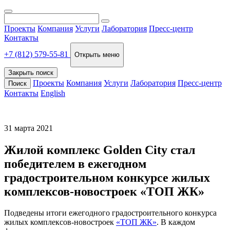
Проекты
Компания
Услуги
Лаборатория
Пресс-центр
Контакты
+7 (812) 579-55-81
Открыть меню
Закрыть поиск
Проекты
Компания
Услуги
Лаборатория
Пресс-центр
Поиск
Контакты
English
31 марта 2021
Жилой комплекс Golden City стал
победителем в ежегодном
градостроительном конкурсе жилых
комплексов-новостроек «ТОП ЖК»
Подведены итоги ежегодного градостроительного конкурса
жилых комплексов-новостроек
«ТОП ЖК»
. В каждом