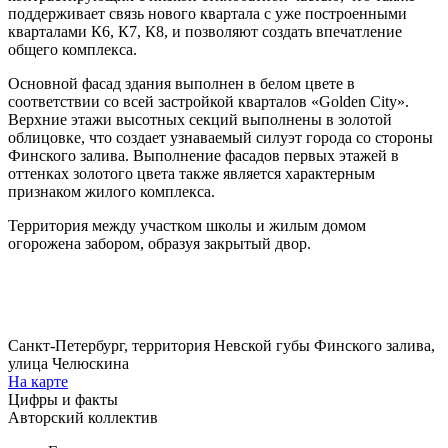
поддерживает связь нового квартала с уже построенными
кварталами К6, К7, К8, и позволяют создать впечатление
общего комплекса.
Основной фасад здания выполнен в белом цвете в
соответствии со всей застройкой кварталов «Golden City».
Верхние этажи высотных секций выполнены в золотой
облицовке, что создает узнаваемый силуэт города со стороны
Финского залива. Выполнение фасадов первых этажей в
оттенках золотого цвета также является характерным
признаком жилого комплекса.
Территория между участком школы и жилым домом
огорожена забором, образуя закрытый двор.
Санкт-Петербург, территория Невской губы Финского залива,
улица Челюскина
На карте
Цифры и факты
Авторский коллектив