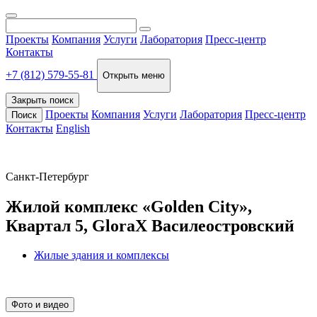
Проекты
Компания
Услуги
Лаборатория
Пресс-центр
Контакты
+7 (812) 579-55-81
Открыть меню
Закрыть поиск
Проекты
Компания
Услуги
Лаборатория
Пресс-центр
Поиск
Контакты
English
Санкт-Петербург
Жилой комплекс «Golden City»,
Квартал 5, GloraX Василеостровский
Жилые здания и комплексы
Фото и видео