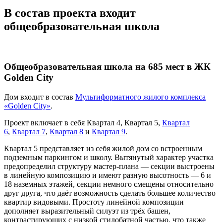
В состав проекта входит
общеобразовательная школа
Общеобразовательная школа на 685 мест в ЖК
Golden City
Дом входит в состав
Мультиформатного жилого комплекса
«Golden City»
.
Проект включает в себя Квартал 4, Квартал 5,
Квартал
6
,
Квартал 7
,
Квартал 8
и
Квартал 9
.
Квартал 5 представляет из себя жилой дом со встроенным
подземным паркингом и школу. Вытянутый характер участка
предопределил структуру мастер-плана — секции выстроены
в линейную композицию и имеют разную высотность — 6 и
18 наземных этажей, секции немного смещены относительно
друг друга, что даёт возможность сделать большее количество
квартир видовыми. Простоту линейной композиции
дополняет выразительный силуэт из трёх башен,
контрастирующих с низкой стилобатной частью, что также