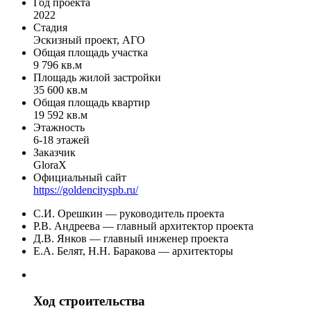
Год проекта
2022
Стадия
Эскизный проект, АГО
Общая площадь участка
9 796 кв.м
Площадь жилой застройки
35 600 кв.м
Общая площадь квартир
19 592 кв.м
Этажность
6-18 этажей
Заказчик
GloraX
Официальный сайт
https://goldencityspb.ru/
С.И. Орешкин — руководитель проекта
Р.В. Андреева — главный архитектор проекта
Д.В. Янков — главный инженер проекта
Е.А. Белят, Н.Н. Баракова — архитекторы
Ход строительства