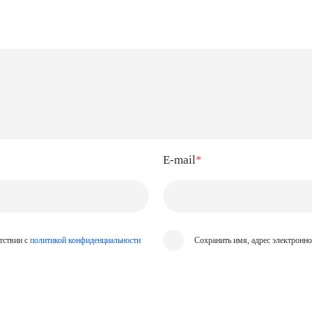
E-mail
*
тствии с
политикой конфиденциальности
Сохранить имя, адрес электронн