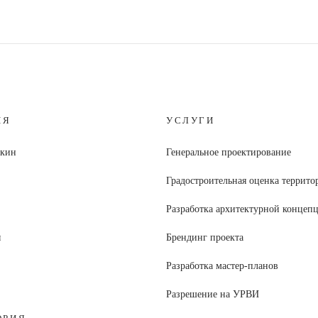
ИЯ
УСЛУГИ
шкин
Генеральное проектирование
Градостроительная оценка террито
Разработка архитектурной концеп
ы
Брендинг проекта
Разработка мастер-планов
Разрешение на УРВИ