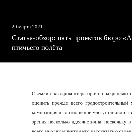
29 марта 2021
Статья-обзор: пять проектов бюро «А
птичьего полёта
Съемки с квадрокоптера прочно закрепляютс
оценить прежде всего градостроительный 
композиция и соотношение масс, становятся з
зрения несколько идеалистична, поскольку 
всего за одну минуту емко рассказать о свое