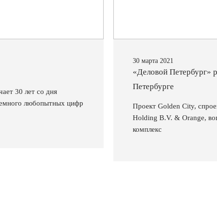
30 марта 2021
!
«Деловой Петербург» 
Петербурге
ает 30 лет со дня
 немного любопытных цифр
Проект Golden City, спр
Holding B.V. & Orange, в
комплекс