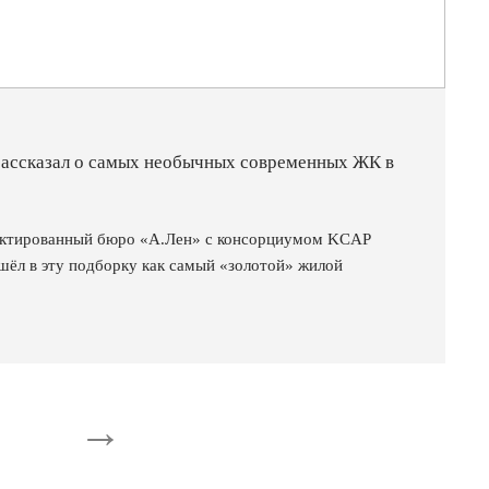
рассказал о самых необычных современных ЖК в
оектированный бюро «А.Лен» с консорциумом KCAP
ошёл в эту подборку как самый «золотой» жилой
→