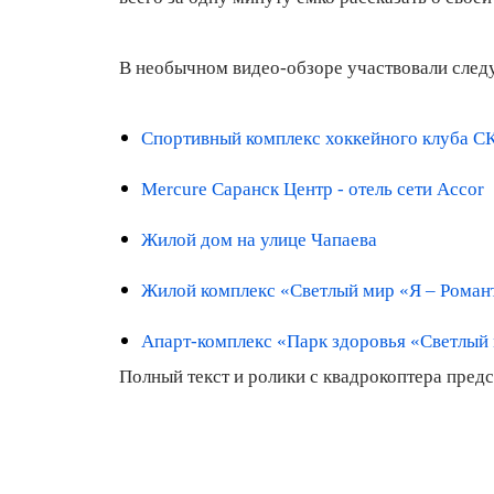
В необычном видео-обзоре участвовали сле
Спортивный комплекс хоккейного клуба С
Mercure Саранск Центр - отель сети Accor
Жилой дом на улице Чапаева
Жилой комплекс «Светлый мир «Я – Рома
Апарт-комплекс «Парк здоровья «Светлы
Полный текст и ролики с квадрокоптера пред